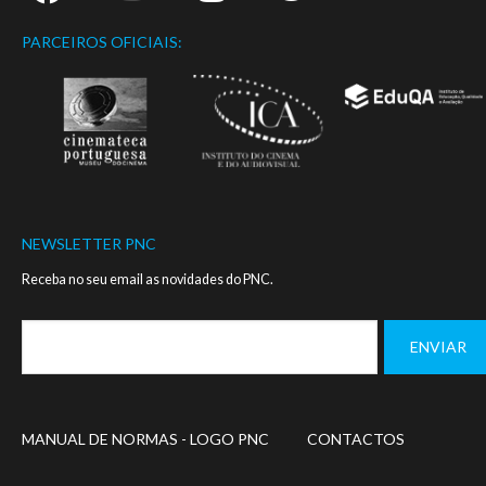
PARCEIROS OFICIAIS:
NEWSLETTER PNC
Receba no seu email as novidades do PNC.
Footer
MANUAL DE NORMAS - LOGO PNC
CONTACTOS
menu