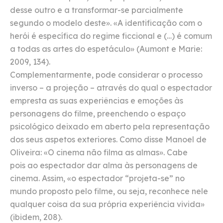
desse outro e a transformar-se parcialmente
segundo o modelo deste». «A identificação com o
herói é específica do regime ficcional e (…) é comum
a todas as artes do espetáculo» (Aumont e Marie:
2009, 134).
Complementarmente, pode considerar o processo
inverso – a projeção – através do qual o espectador
empresta as suas experiências e emoções às
personagens do filme, preenchendo o espaço
psicológico deixado em aberto pela representação
dos seus aspetos exteriores. Como disse Manoel de
Oliveira: «O cinema não filma as almas». Cabe
pois ao espectador dar alma às personagens de
cinema. Assim, «o espectador “projeta-se” no
mundo proposto pelo filme, ou seja, reconhece nele
qualquer coisa da sua própria experiência vivida»
(ibidem, 208).