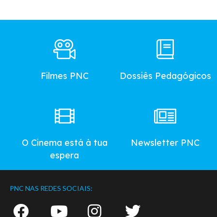
Footer
Main
Menu
Filmes PNC
Dossiês Pedagógicos
O Cinema está à tua
Newsletter PNC
espera
PNC NAS REDES SOCIAIS: