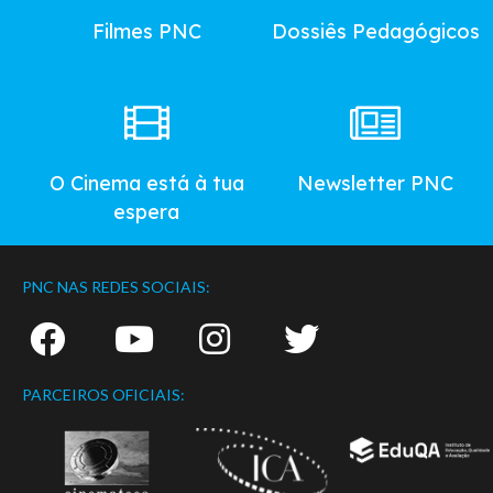
Filmes PNC
Dossiês Pedagógicos
O Cinema está à tua
Newsletter PNC
espera
PNC NAS REDES SOCIAIS:
PARCEIROS OFICIAIS: