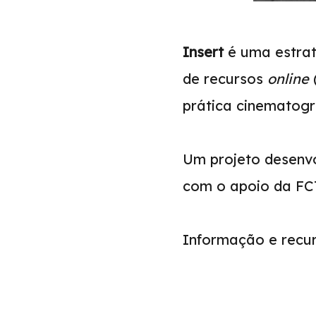
Insert
é uma estrat
de recursos
online
prática cinematogr
Um projeto desenvo
com o apoio da FCT
Informação e recur