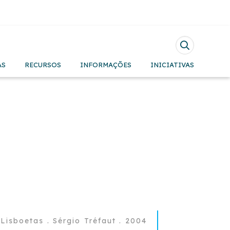
Pesquisar
AS
RECURSOS
INFORMAÇÕES
INICIATIVAS
Lisboetas . Sérgio Tréfaut . 2004