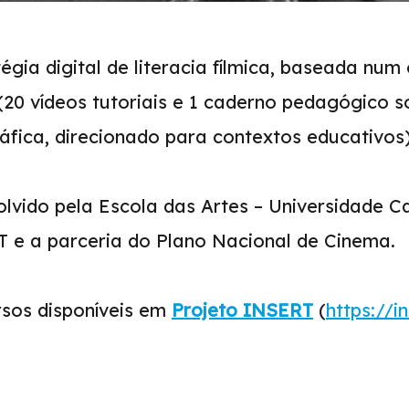
égia digital de literacia fílmica, baseada num
(20 vídeos tutoriais e 1 caderno pedagógico s
áfica, direcionado para contextos educativos)
lvido pela Escola das Artes – Universidade Ca
 e a parceria do Plano Nacional de Cinema.
sos disponíveis em
Projeto INSERT
(
https://i