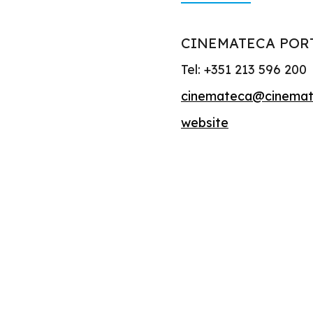
CINEMATECA POR
Tel: +351 213 596 200
cinemateca@cinemat
website