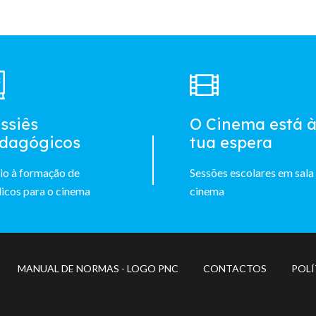
ssiês
O Cinema está 
dagógicos
tua espera
io à formação de
Sessões escolares em sala
icos para o cinema
cinema
Footer
MANUAL DE NORMAS - LOGO PNC
CONTACTOS
POLÍ
menu