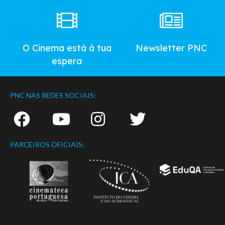
O Cinema está à tua
Newsletter PNC
espera
PNC NAS REDES SOCIAIS:
PARCEIROS OFICIAIS: