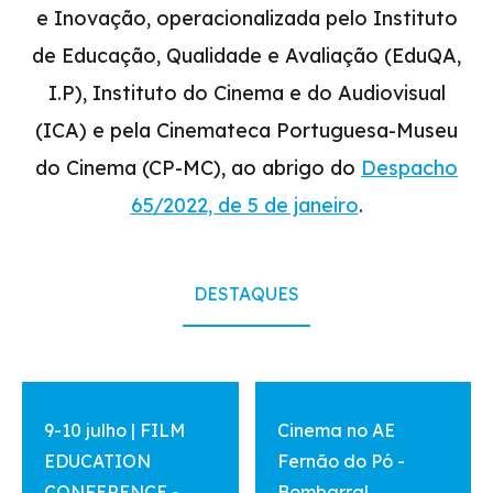
e Inovação, operacionalizada pelo Instituto
de Educação, Qualidade e Avaliação (EduQA,
I.P), Instituto do Cinema e do Audiovisual
(ICA) e pela Cinemateca Portuguesa-Museu
do Cinema (CP-MC), ao abrigo do
Despacho
65/2022, de 5 de janeiro
.
DESTAQUES
vermais
vermais
9-10 julho | FILM
Cinema no AE
EDUCATION
Fernão do Pó -
CONFERENCE -
Bombarral