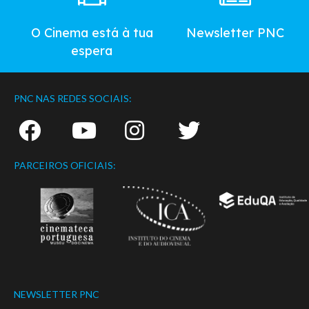
O Cinema está à tua
Newsletter PNC
espera
PNC NAS REDES SOCIAIS:
PARCEIROS OFICIAIS:
NEWSLETTER PNC