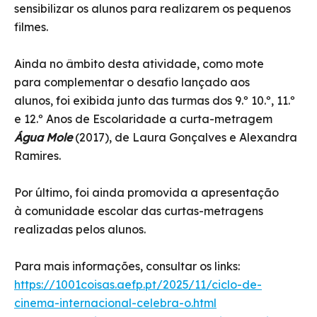
sensibilizar os alunos para realizarem os pequenos
filmes.
Ainda no âmbito desta atividade, como mote
para complementar o desafio lançado aos
alunos, foi exibida junto das turmas dos 9.º 10.º, 11.º
e 12.º Anos de Escolaridade a curta-metragem
Água Mole
(2017), de Laura Gonçalves e Alexandra
Ramires.
Por último, foi ainda promovida a apresentação
à comunidade escolar das curtas-metragens
realizadas pelos alunos.
Para mais informações, consultar os links:
https://1001coisas.aefp.pt/2025/11/ciclo-de-
cinema-internacional-celebra-o.html