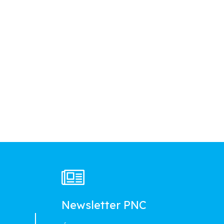
à
Newsletter PNC