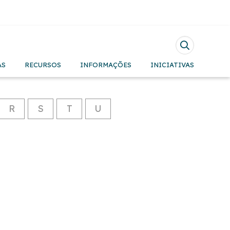
Pesquisar
AS
RECURSOS
INFORMAÇÕES
INICIATIVAS
R
S
T
U