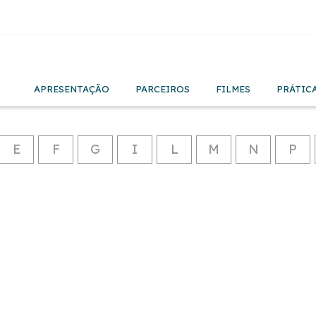
APRESENTAÇÃO
PARCEIROS
FILMES
PRÁTIC
E
F
G
I
L
M
N
P