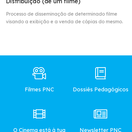
Distribuição (de um filme)
Processo de disseminação de determinado filme
visando a exibição e a venda de cópias do mesmo.
Footer
Main
Menu
Filmes PNC
Dossiês Pedagógicos
O Cinema está à tua
Newsletter PNC