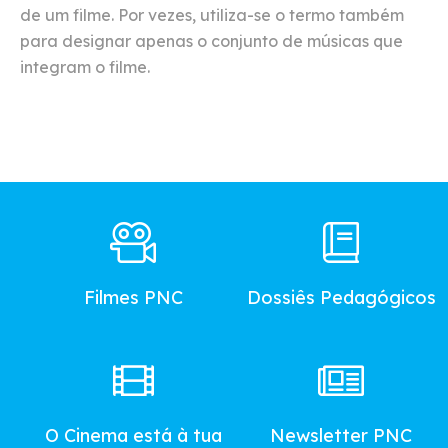
de um filme. Por vezes, utiliza-se o termo também
para designar apenas o conjunto de músicas que
integram o filme.
Footer
Main
Menu
Filmes PNC
Dossiês Pedagógicos
O Cinema está à tua
Newsletter PNC