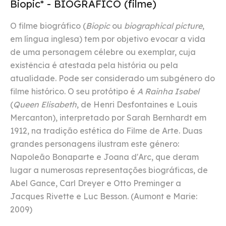
Biopic* - BIOGRÁFICO (filme)
O filme biográfico (
Biopic
ou
biographical picture
,
em língua inglesa) tem por objetivo evocar a vida
de uma personagem célebre ou exemplar, cuja
existência é atestada pela história ou pela
atualidade. Pode ser considerado um subgénero do
filme histórico. O seu protótipo é
A Rainha Isabel
(
Queen Elisabeth
, de Henri Desfontaines e Louis
Mercanton), interpretado por Sarah Bernhardt em
1912, na tradição estética do Filme de Arte. Duas
grandes personagens ilustram este género:
Napoleão Bonaparte e Joana d'Arc, que deram
lugar a numerosas representações biográficas, de
Abel Gance, Carl Dreyer e Otto Preminger a
Jacques Rivette e Luc Besson. (Aumont e Marie:
2009)