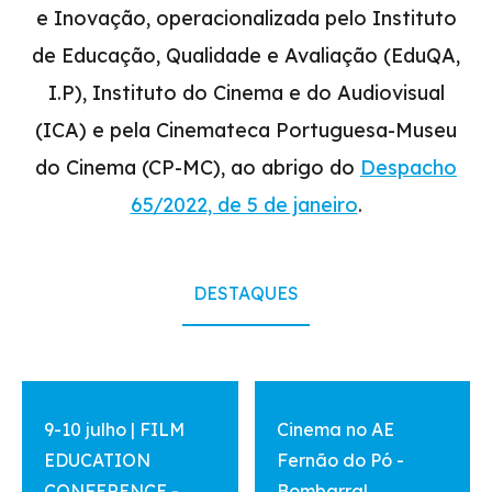
e Inovação, operacionalizada pelo Instituto
de Educação, Qualidade e Avaliação (EduQA,
I.P), Instituto do Cinema e do Audiovisual
(ICA) e pela Cinemateca Portuguesa-Museu
do Cinema (CP-MC), ao abrigo do
Despacho
65/2022, de 5 de janeiro
.
DESTAQUES
vermais
vermais
9-10 julho | FILM
Cinema no AE
EDUCATION
Fernão do Pó -
CONFERENCE -
Bombarral