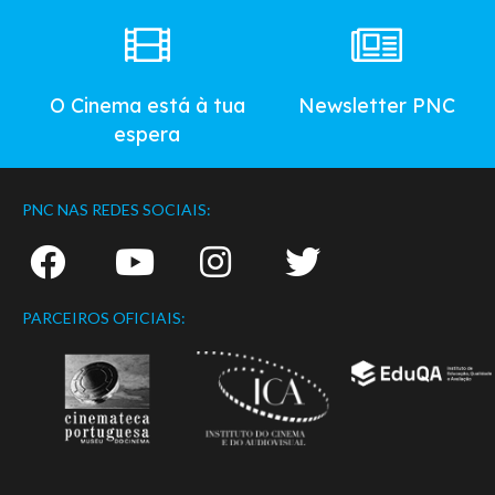
O Cinema está à tua
Newsletter PNC
espera
PNC NAS REDES SOCIAIS:
PARCEIROS OFICIAIS: