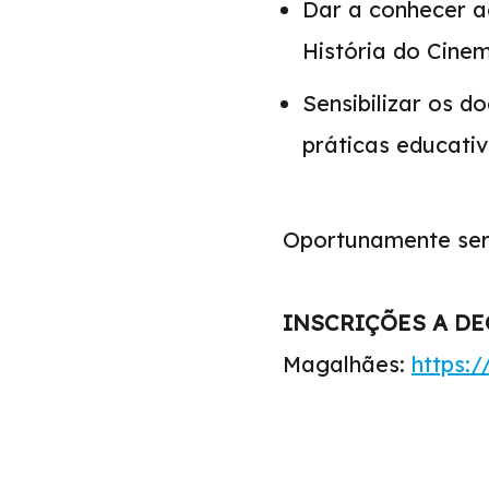
Dar a conhecer a
História do Cine
Sensibilizar os d
práticas educativ
Oportunamente serã
INSCRIÇÕES A D
Magalhães:
https: