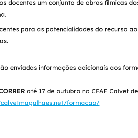
os docentes um conjunto de obras fílmicas do
ma.
ocentes para as potencialidades do recurso a
as.
o enviadas informações adicionais aos forma
ECORRER
até 17 de outubro no CFAE Calvet de
//calvetmagalhaes.net/formacao/