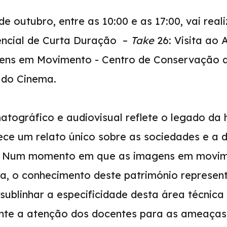
e outubro, entre as 10:00 e as 17:00, vai rea
ncial de Curta Duração –
Take
26: Visita ao 
ens em Movimento - Centro de Conservação 
do Cinema.
tográfico e audiovisual reflete o legado da h
ce um relato único sobre as sociedades e a d
o. Num momento em que as imagens em movi
a, o conhecimento deste património represe
ublinhar a especificidade desta área técnica e
te a atenção dos docentes para as ameaças