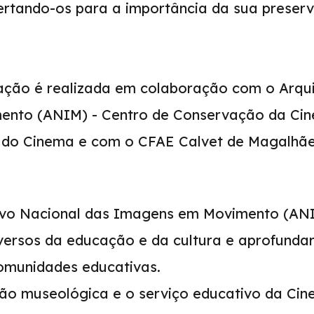
lertando-os para a importância da sua preser
ação é realizada em colaboração com o Arqu
nto (ANIM) - Centro de Conservação da Ci
do Cinema e com o CFAE Calvet de Magalhãe
ivo Nacional das Imagens em Movimento (AN
versos da educação e da cultura e aprofundar
omunidades educativas.
ão museológica e o serviço educativo da Cin