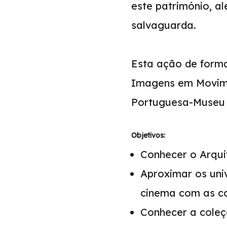
este património, a
salvaguarda.
Esta ação de form
Imagens em Movime
Portuguesa-Museu 
Objetivos:
Conhecer o Arqu
Aproximar os uni
cinema com as c
Conhecer a coleç