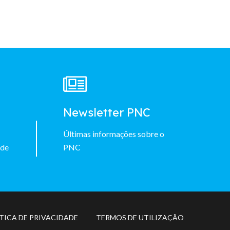
à
Newsletter PNC
Últimas informações sobre o
 de
PNC
TICA DE PRIVACIDADE
TERMOS DE UTILIZAÇÃO