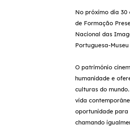
No próximo dia 30 d
de Formação Prese
Nacional das Imag
Portuguesa-Museu 
O património cinema
humanidade e ofere
culturas do mund
vida contemporâne
oportunidade para s
chamando igualmen