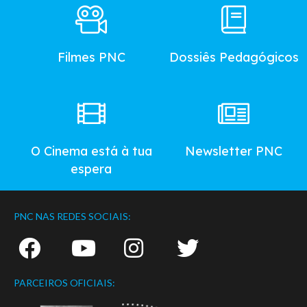
Footer
Main
Menu
Filmes PNC
Dossiês Pedagógicos
O Cinema está à tua
Newsletter PNC
espera
PNC NAS REDES SOCIAIS:
PARCEIROS OFICIAIS: