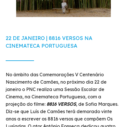
22 DE JANEIRO | 8816 VERSOS NA
CINEMATECA PORTUGUESA
No âmbito das Comemorações V Centenário
Nascimento de Camões, no próximo dia 22 de
janeiro o PNC realiza uma Sessão Escolar de
Cinema, na Cinemateca Portuguesa, com a
projeção do filme:
8816 VERSOS
, de Sofia Marques.
Diz-se que Luís de Camões terá demorado vinte
anos a escrever os 8816 versos que compõem Os
Lusíadas. O ator António Fonseca dedicou quatro