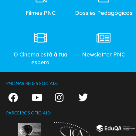
Menu
Filmes PNC
Dossiês Pedagógicos
O Cinema está à tua
Newsletter PNC
espera
PNC NAS REDES SOCIAIS:
PARCEIROS OFICIAIS: