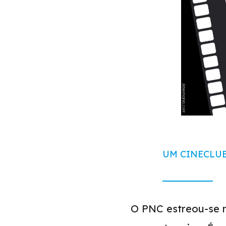
UM CINECLUB
O PNC estreou-se n