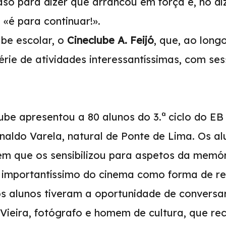
aso para dizer que arrancou em força e, no di
 «é para continuar!».
ube escolar, o
Cineclube A. Feijó
, que, ao longo
rie de atividades interessantíssimas, com ses
ube apresentou a 80 alunos do 3.ª ciclo do EB
inaldo Varela, natural de Ponte de Lima. Os a
 que os sensibilizou para aspetos da memór
importantíssimo do cinema como forma de reg
s alunos tiveram a oportunidade de conversar
ieira, fotógrafo e homem de cultura, que rec