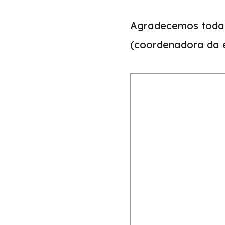
Agradecemos toda 
(coordenadora da e