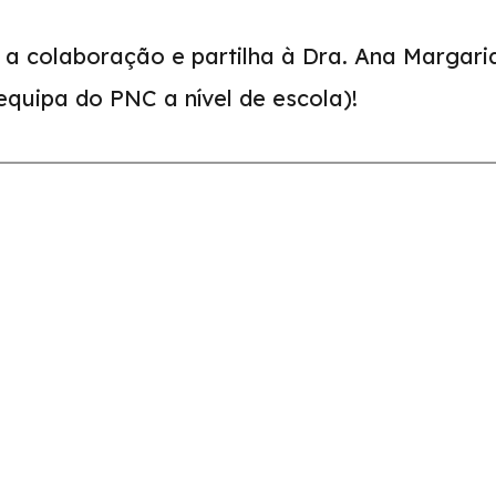
a colaboração e partilha à Dra. Ana Margari
quipa do PNC a nível de escola)!