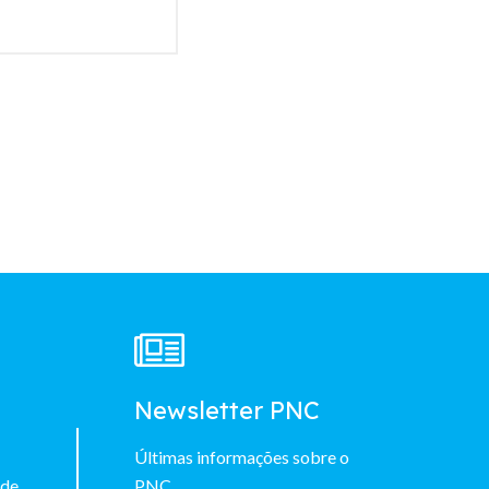
à
Newsletter PNC
Últimas informações sobre o
 de
PNC