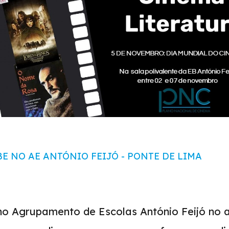
E NO AE ANTÓNIO FEIJÓ - PONTE DE LIMA
o Agrupamento de Escolas António Feijó no a