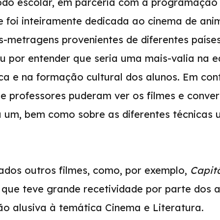
ríodo escolar, em parceria com a programaçã
e foi inteiramente dedicada ao cinema de an
-metragens provenientes de diferentes países
u por entender que seria uma mais-valia na 
ca e na formação cultural dos alunos. Em con
s e professores puderam ver os filmes e conve
m, bem como sobre as diferentes técnicas ut
ados outros filmes, como, por exemplo,
Capitã
 que teve grande recetividade por parte dos a
o alusiva à temática Cinema e Literatura.