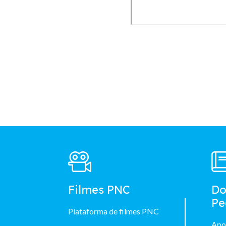
Footer
Main
Menu
Filmes PNC
Do
Pe
Plataforma de filmes PNC
Apo