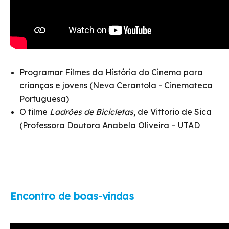
Programar Filmes da História do Cinema para
crianças e jovens (Neva Cerantola - Cinemateca
Portuguesa)
O filme
Ladrões de Bicicletas
, de Vittorio de Sica
(Professora Doutora Anabela Oliveira – UTAD
Encontro de boas-vindas