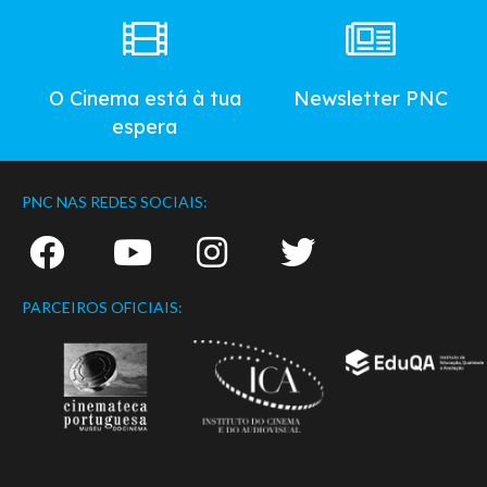
O Cinema está à tua
Newsletter PNC
espera
PNC NAS REDES SOCIAIS:
PARCEIROS OFICIAIS: