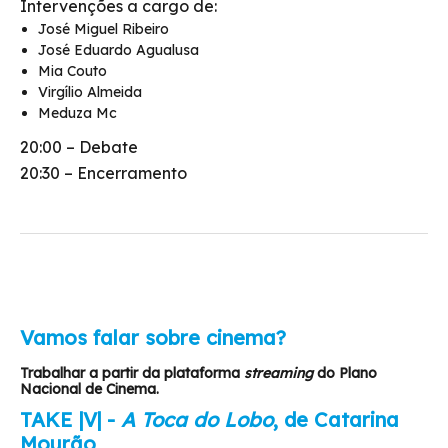
Intervenções a cargo de:
José Miguel Ribeiro
José Eduardo Agualusa
Mia Couto
Virgílio Almeida
Meduza Mc
20:00 – Debate
20:30 – Encerramento
Vamos falar sobre cinema?
Trabalhar a partir da plataforma
streaming
do Plano
Nacional de Cinema.
TAKE |V| -
A Toca do Lobo
, de Catarina
Mourão