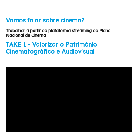
Vamos falar sobre cinema?
Trabalhar a partir da plataforma streaming do Plano
Nacional de Cinema
TAKE 1 - Valorizar o Património
Cinematográfico e Audiovisual