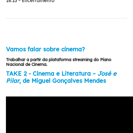
18:15 - Encerramento
Vamos falar sobre cinema?
Trabalhar a partir da plataforma streaming do Plano
Nacional de Cinema.
TAKE 2 - Cinema e Literatura –
José e
Pilar
, de Miguel Gonçalves Mendes