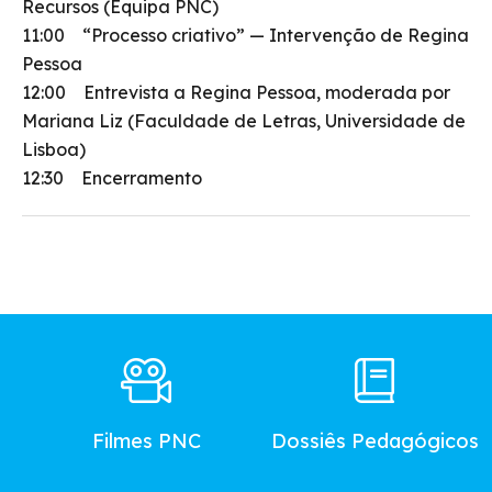
Recursos (Equipa PNC)
11:00 “Processo criativo” — Intervenção de Regina
Pessoa
12:00 Entrevista a Regina Pessoa, moderada por
Mariana Liz (Faculdade de Letras, Universidade de
Lisboa)
12:30 Encerramento
Footer
Main
Menu
Filmes PNC
Dossiês Pedagógicos