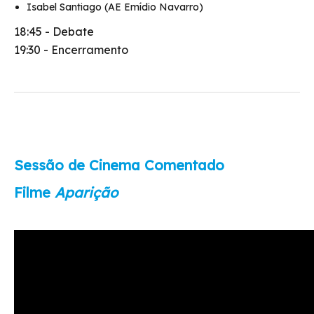
Isabel Santiago (AE Emídio Navarro)
18:45 - Debate
19:30 - Encerramento
Sessão de Cinema Comentado
Filme
Aparição