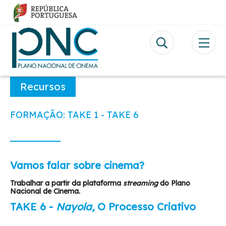
Passar
para
o
conteúdo
principal
Recursos
FORMAÇÃO: TAKE 1 - TAKE 6
Vamos falar sobre cinema?
Trabalhar a partir da plataforma
streaming
do Plano
Nacional de Cinema.
TAKE 6 -
Nayola,
O Processo Criativo