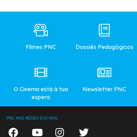
Footer
Main
Menu
Filmes PNC
Dossiês Pedagógicos
O Cinema está à tua
Newsletter PNC
espera
PNC NAS REDES SOCIAIS: