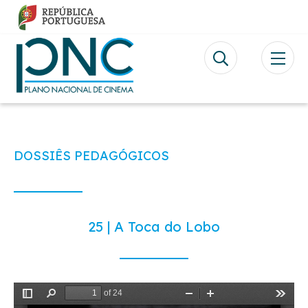
Passar
para
o
conteúdo
principal
DOSSIÊS PEDAGÓGICOS
25 | A Toca do Lobo