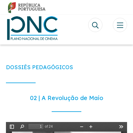
Passar
para
o
conteúdo
principal
DOSSIÊS PEDAGÓGICOS
02 | A Revolução de Maio