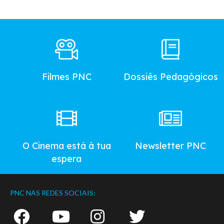
Footer
Main
Menu
Filmes PNC
Dossiês Pedagógicos
O Cinema está à tua
Newsletter PNC
espera
PNC NAS REDES SOCIAIS: