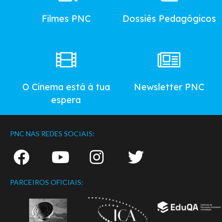
Menu
Filmes PNC
Dossiês Pedagógicos
O Cinema está à tua
Newsletter PNC
espera
PNC NAS REDES SOCIAIS:
PARCEIROS OFICIAIS: