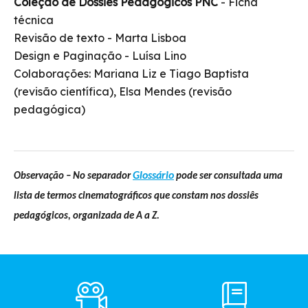
Coleção de Dossiês Pedagógicos PNC
- Ficha
técnica
Revisão de texto - Marta Lisboa
Design e Paginação - Luísa Lino
Colaborações: Mariana Liz e Tiago Baptista
(revisão científica), Elsa Mendes (revisão
pedagógica)
Glossário
Observação – No separador
pode ser consultada uma
lista de termos cinematográficos que constam nos dossiês
pedagógicos, organizada de A a Z.
Footer
Main