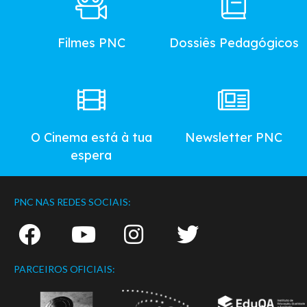
Main
Menu
Filmes PNC
Dossiês Pedagógicos
O Cinema está à tua
Newsletter PNC
espera
PNC NAS REDES SOCIAIS:
PARCEIROS OFICIAIS: