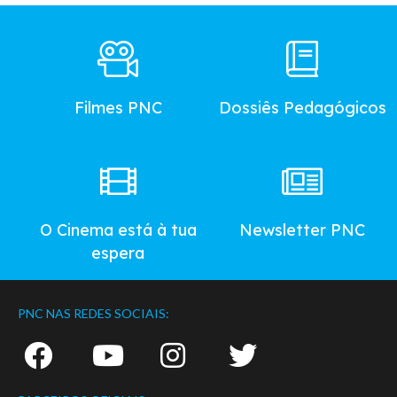
Footer
Main
Menu
Filmes PNC
Dossiês Pedagógicos
O Cinema está à tua
Newsletter PNC
espera
PNC NAS REDES SOCIAIS: