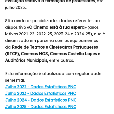
evolução relativa à formação de professores
, até
julho 2025..
São ainda disponibilizados dados referentes ao
dispositivo
«O Cinema está à tua espera»
(anos
letivos 2021-22, 2022-23, 2023-24 e 2024-25), que é
dinamizado em parceria com os equipamentos
da
Rede de Teatros e Cineteatros Portugueses
(RTCP), Cinemas NOS, Cinemas Castello Lopes e
Auditórios Municipais,
entre outros.
Esta informação é atualizada com regularidade
semestral.
Julho 2022 - Dados Estatísticos PNC
Julho 2023 - Dados Estatísticos PNC
Julho 2024 - Dados Estatísticos PNC
Julho 2025 - Dados Estatísticos PNC