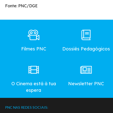
Fonte: PNC/DGE
Footer
Main
Menu
Filmes PNC
Dossiês Pedagógicos
O Cinema está à tua
Newsletter PNC
espera
PNC NAS REDES SOCIAIS: