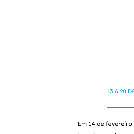
13 A 20 
Em 14 de fevereir