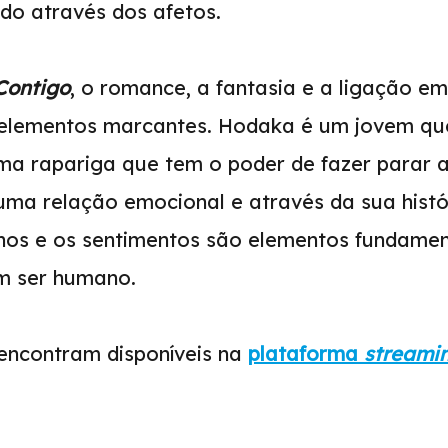
do através dos afetos.
Contigo
, o romance, a fantasia e a ligação em
 elementos marcantes. Hodaka é um jovem que
uma rapariga que tem o poder de fazer parar 
uma relação emocional e através da sua hist
nos e os sentimentos são elementos fundamen
m ser humano.
 encontram disponíveis na
plataforma
streami