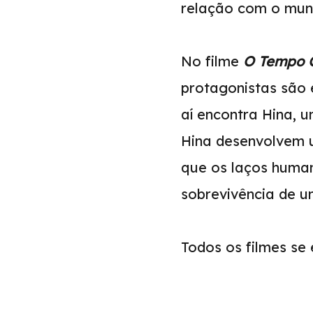
relação com o mun
No filme
O Tempo 
protagonistas são
aí encontra Hina, 
Hina desenvolvem 
que os laços huma
sobrevivência de u
Todos os filmes se