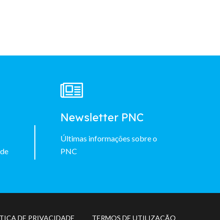
à
Newsletter PNC
Últimas informações sobre o
 de
PNC
TICA DE PRIVACIDADE
TERMOS DE UTILIZAÇÃO